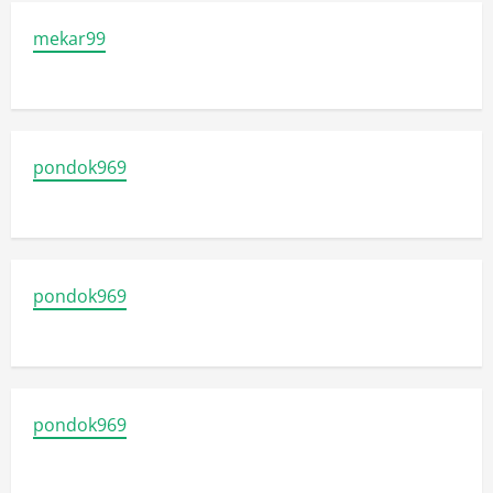
mekar99
pondok969
pondok969
pondok969