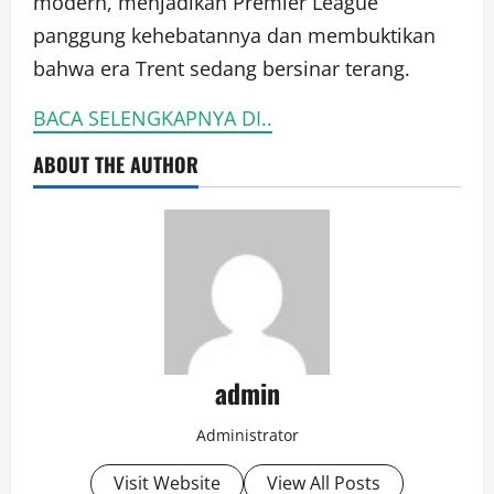
modern, menjadikan Premier League
panggung kehebatannya dan membuktikan
bahwa era Trent sedang bersinar terang.
BACA SELENGKAPNYA DI..
ABOUT THE AUTHOR
admin
Administrator
Visit Website
View All Posts