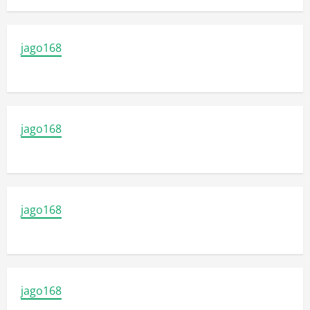
jago168
jago168
jago168
jago168