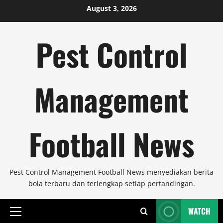
Skip
August 3, 2026
to
content
Pest Control
Management
Football News
Pest Control Management Football News menyediakan berita
bola terbaru dan terlengkap setiap pertandingan.
WATCH
Primary