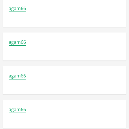
agam66
agam66
agam66
agam66