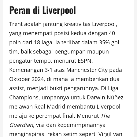
Peran di Liverpool
Trent adalah jantung kreativitas Liverpool,
yang menempati posisi kedua dengan 40
poin dari 18 laga. Ia terlibat dalam 35% gol
tim, baik sebagai pengumpan maupun
pengatur tempo, menurut ESPN.
Kemenangan 3-1 atas Manchester City pada
Oktober 2024, di mana ia memberikan dua
assist, menjadi bukti pengaruhnya. Di Liga
Champions, umpannya untuk Darwin Núñez
melawan Real Madrid membantu Liverpool
melaju ke perempat final. Menurut
The
Guardian
, visi dan kepemimpinannya
menginspirasi rekan setim seperti Virgil van