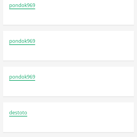
pondok969
pondok969
pondok969
destoto