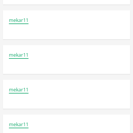
mekar11
mekar11
mekar11
mekar11