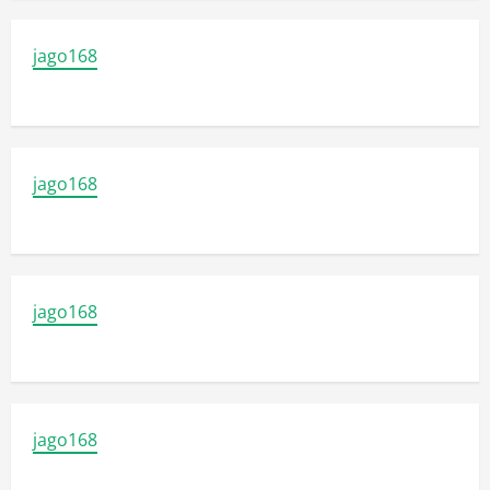
jago168
jago168
jago168
jago168