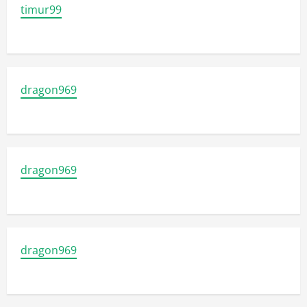
timur99
dragon969
dragon969
dragon969