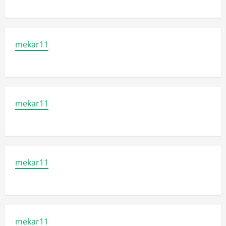
mekar11
mekar11
mekar11
mekar11