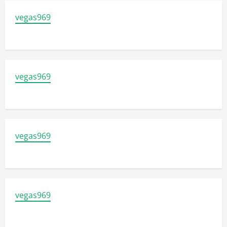
vegas969
vegas969
vegas969
vegas969