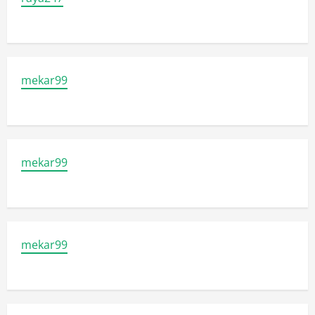
mekar99
mekar99
mekar99