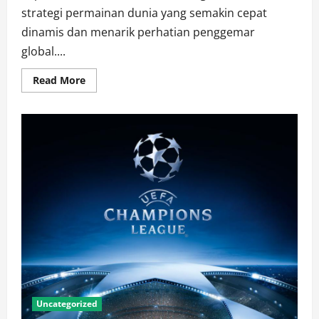
strategi permainan dunia yang semakin cepat
dinamis dan menarik perhatian penggemar
global....
Read
Read More
more
about
Sepakbola
Modern
Mei
2026
Dominasi
Strategi
Permainan
Dunia
Uncategorized