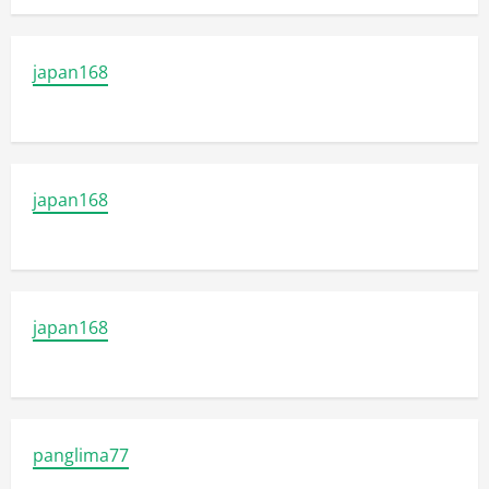
japan168
japan168
japan168
panglima77