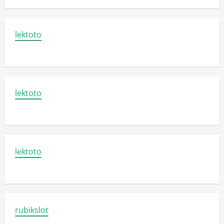
lektoto
lektoto
lektoto
rubikslot