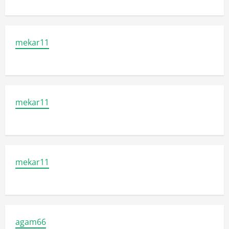
mekar11
mekar11
mekar11
agam66