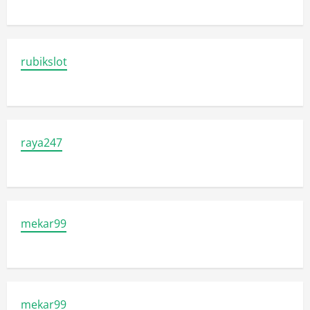
rubikslot
raya247
mekar99
mekar99