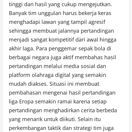
tinggi dan hasil yang cukup mengejutkan.
Banyak tim unggulan harus bekerja keras
menghadapi lawan yang tampil agresif
sehingga membuat jalannya pertandingan
menjadi sangat kompetitif dari awal hingga
akhir laga. Para penggemar sepak bola di
berbagai negara juga aktif membahas hasil
pertandingan melalui media sosial dan
platform olahraga digital yang semakin
mudah diakses. Situasi ini membuat
pembahasan mengenai hasil pertandingan
liga Eropa semakin ramai karena setiap
pertandingan menghadirkan cerita berbeda
yang menarik untuk diikuti. Selain itu
perkembangan taktik dan strategi tim juga