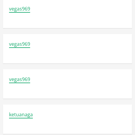
vegas969
vegas969
vegas969
ketuanaga