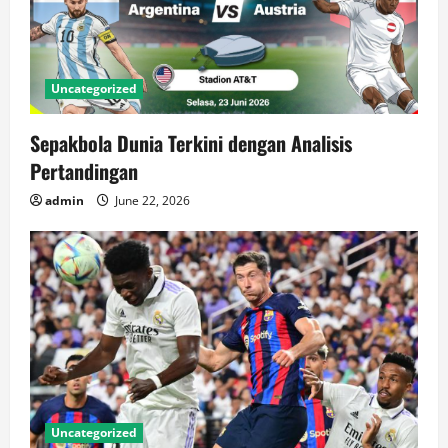
Uncategorized
Sepakbola Dunia Terkini dengan Analisis
Pertandingan
admin
June 22, 2026
Uncategorized