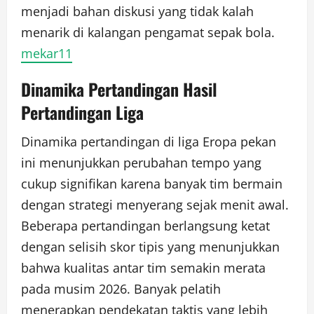
menjadi bahan diskusi yang tidak kalah
menarik di kalangan pengamat sepak bola.
mekar11
Dinamika Pertandingan Hasil
Pertandingan Liga
Dinamika pertandingan di liga Eropa pekan
ini menunjukkan perubahan tempo yang
cukup signifikan karena banyak tim bermain
dengan strategi menyerang sejak menit awal.
Beberapa pertandingan berlangsung ketat
dengan selisih skor tipis yang menunjukkan
bahwa kualitas antar tim semakin merata
pada musim 2026. Banyak pelatih
menerapkan pendekatan taktis yang lebih