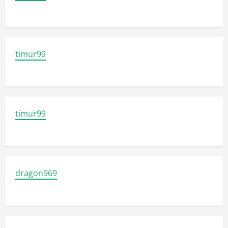
timur99
timur99
dragon969