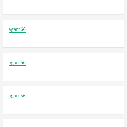
agam66
agam66
agam66