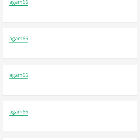
agam66
agam66
agam66
agam66