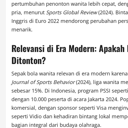
pertumbuhan penonton wanita lebih cepat, den
pria, menurut
Sports Global Review
(2024). Bint
Inggris di Euro 2022 mendorong perubahan pers
menarik.
Relevansi di Era Modern: Apakah
Ditonton?
Sepak bola wanita relevan di era modern karen
Journal of Sports Behavior
(2024), liga wanita m
sebesar 15%. Di Indonesia, program PSSI seper
dengan 10.000 peserta di acara Jakarta 2024. Pop
komersial, dengan sponsor seperti Visa menginv
seperti Vidio dan kehadiran bintang lokal memp
bagian integral dari budaya olahraga.