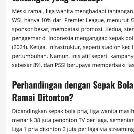
Meski ramai, liga wanita menghadapi tantanga
WSL hanya 10% dari Premier League, menurut
D
sponsor besar, membatasi promosi. Kedua, st
penggemar di Indonesia menganggap sepak bola
(2024). Ketiga, infrastruktur, seperti stadion ke
pertumbuhan. Namun, inisiatif seperti kampany
sebesar 8%, dan PSSI berupaya memperbaiki fasi
Perbandingan dengan Sepak Bola 
Ramai Ditonton?
Dibandingkan sepak bola pria, liga wanita masi
menarik 38 juta penonton TV per laga, sementa
Liga 1 pria ditonton 2 juta per laga via stream