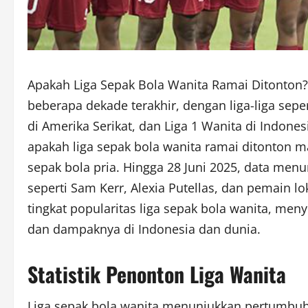
Apakah Liga Sepak Bola Wanita Ramai Ditonton
beberapa dekade terakhir, dengan liga-liga sep
di Amerika Serikat, dan Liga 1 Wanita di Indone
apakah liga sepak bola wanita ramai ditonton m
sepak bola pria. Hingga 28 Juni 2025, data men
seperti Sam Kerr, Alexia Putellas, dan pemain lo
tingkat popularitas liga sepak bola wanita, meny
dan dampaknya di Indonesia dan dunia.
Statistik Penonton Liga Wanita
Liga sepak bola wanita menunjukkan pertumbuh