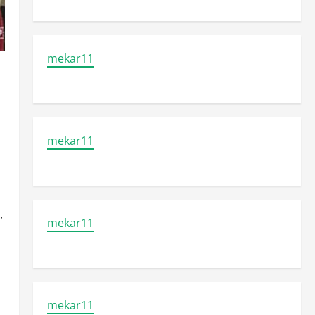
mekar11
mekar11
,
mekar11
mekar11