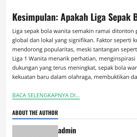
Kesimpulan: Apakah Liga Sepak 
Liga sepak bola wanita semakin ramai ditonton
global dan lokal yang signifikan. Faktor sepert
mendorong popularitas, meski tantangan seperti
Liga 1 Wanita menarik perhatian, menginspira
dukungan yang terus meningkat, sepak bola wani
kekuatan baru dalam olahraga, membuktikan day
BACA SELENGKAPNYA DI…
ABOUT THE AUTHOR
admin