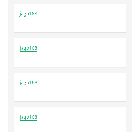
jago168
jago168
jago168
jago168