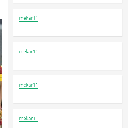
mekar11
mekar11
mekar11
mekar11