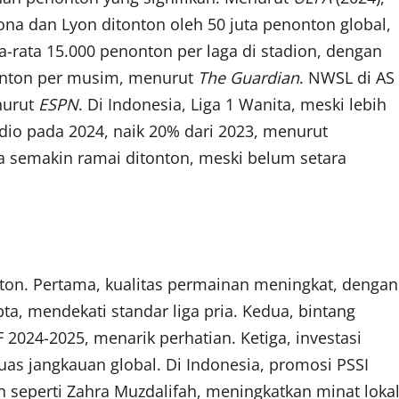
ona dan Lyon ditonton oleh 50 juta penonton global,
ta-rata 15.000 penonton per laga di stadion, dengan
nonton per musim, menurut
The Guardian
. NWSL di AS
nurut
ESPN
. Di Indonesia, Liga 1 Wanita, meski lebih
idio pada 2024, naik 20% dari 2023, menurut
ta semakin ramai ditonton, meski belum setara
on. Pertama, kualitas permainan meningkat, dengan
, mendekati standar liga pria. Kedua, bintang
 F 2024-2025, menarik perhatian. Ketiga, investasi
as jangkauan global. Di Indonesia, promosi PSSI
 seperti Zahra Muzdalifah, meningkatkan minat lokal