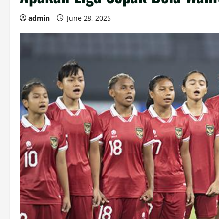
admin
June 28, 2025