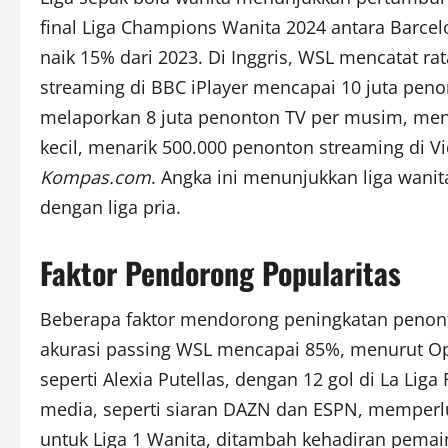
final Liga Champions Wanita 2024 antara Barcel
naik 15% dari 2023. Di Inggris, WSL mencatat ra
streaming di BBC iPlayer mencapai 10 juta pe
melaporkan 8 juta penonton TV per musim, me
kecil, menarik 500.000 penonton streaming di V
Kompas.com
. Angka ini menunjukkan liga wani
dengan liga pria.
Faktor Pendorong Popularitas
Beberapa faktor mendorong peningkatan penont
akurasi passing WSL mencapai 85%, menurut Opta
seperti Alexia Putellas, dengan 12 gol di La Liga
media, seperti siaran DAZN dan ESPN, memperlu
untuk Liga 1 Wanita, ditambah kehadiran pemain