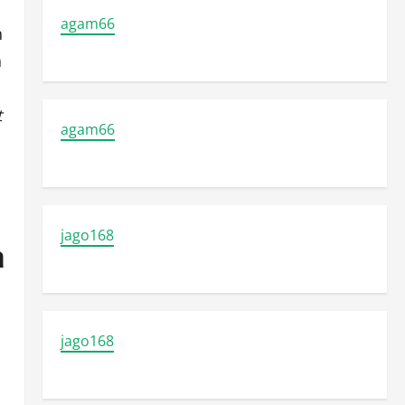
agam66
n
n
t
agam66
jago168
a
jago168