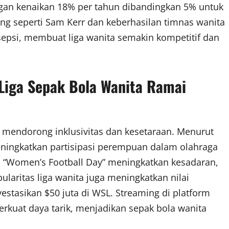
gan kenaikan 18% per tahun dibandingkan 5% untuk
ang seperti Sam Kerr dan keberhasilan timnas wanita
epsi, membuat liga wanita semakin kompetitif dan
 Liga Sepak Bola Wanita Ramai
a mendorong inklusivitas dan kesetaraan. Menurut
eningkatkan partisipasi perempuan dalam olahraga
ti “Women’s Football Day” meningkatkan kesadaran,
ularitas liga wanita juga meningkatkan nilai
estasikan $50 juta di WSL. Streaming di platform
erkuat daya tarik, menjadikan sepak bola wanita