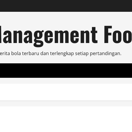
Management Foo
ita bola terbaru dan terlengkap setiap pertandingan.