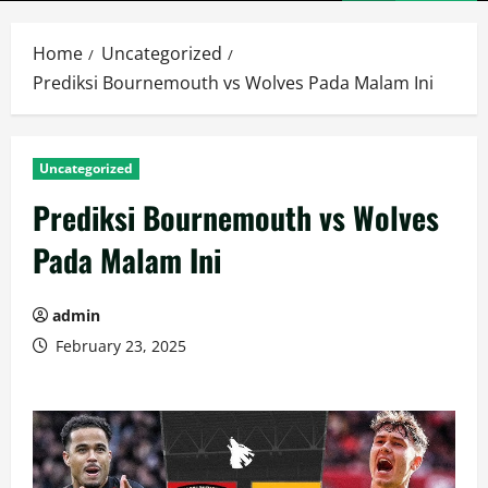
Menu
Home
Uncategorized
Prediksi Bournemouth vs Wolves Pada Malam Ini
Uncategorized
Prediksi Bournemouth vs Wolves
Pada Malam Ini
admin
February 23, 2025