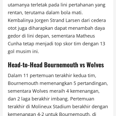
utamanya terletak pada lini pertahanan yang
rentan, terutama dalam bola mati.
Kembalinya Jorgen Strand Larsen dari cedera
otot juga diharapkan dapat menambah daya
gedor di lini depan, sementara Matheus
Cunha tetap menjadi top skor tim dengan 13
gol musim ini.
Head-to-Head Bournemouth vs Wolves
Dalam 11 pertemuan terakhir kedua tim,
Bournemouth memenangkan 5 pertandingan,
sementara Wolves meraih 4 kemenangan,
dan 2 laga berakhir imbang. Pertemuan
terakhir di Molineux Stadium berakhir dengan
kemenangan 4-2 untuk Bournemouth, di