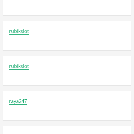
rubikslot
rubikslot
raya247