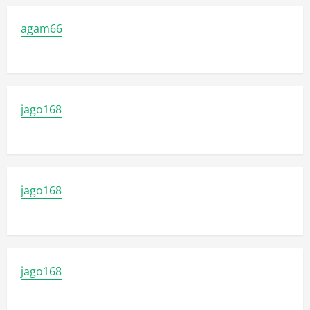
agam66
jago168
jago168
jago168