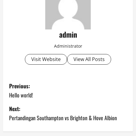
admin
Administrator
Visit Website
View All Posts
P
Previous:
o
Hello world!
s
Next:
Pertandingan Southampton vs Brighton & Hove Albion
t
n