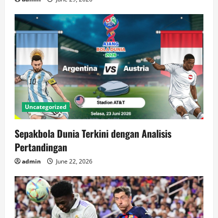
Uncategorized
Sepakbola Dunia Terkini dengan Analisis
Pertandingan
admin
June 22, 2026