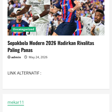
Uncategorized
Sepakbola Modern 2026 Hadirkan Rivalitas
Paling Panas
admin
May 24, 2026
LINK ALTERNATIF :
mekar11