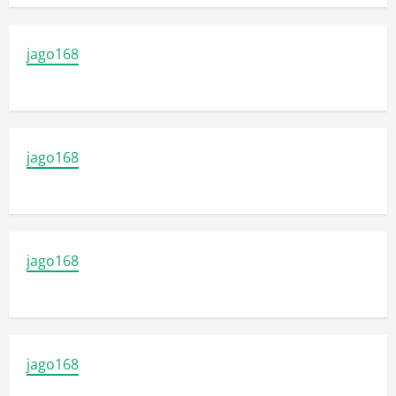
jago168
jago168
jago168
jago168