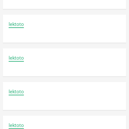
lektoto
lektoto
lektoto
lektoto