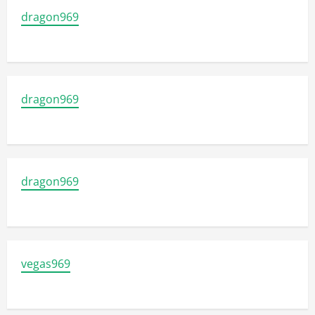
dragon969
dragon969
dragon969
vegas969