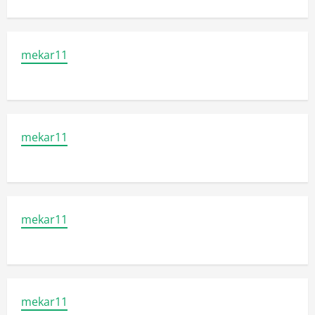
mekar11
mekar11
mekar11
mekar11