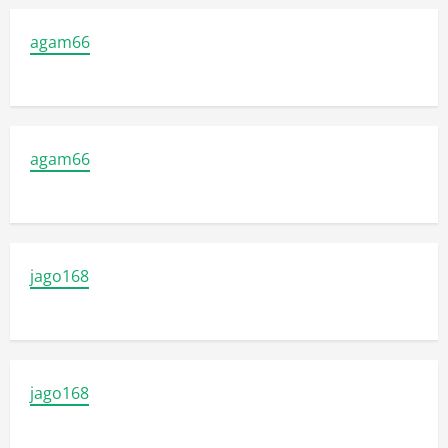
agam66
agam66
jago168
jago168