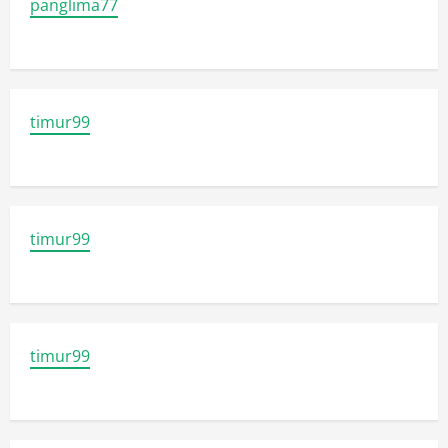
panglima77
timur99
timur99
timur99