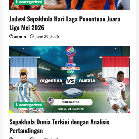
n
Uncategorized
Jadwal Sepakbola Hari Laga Penentuan Juara
Liga Mei 2026
admin
June 29, 2026
Uncategorized
Sepakbola Dunia Terkini dengan Analisis
Pertandingan