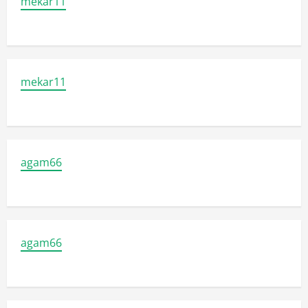
mekar11
mekar11
agam66
agam66