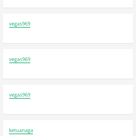
vegas969
vegas969
vegas969
ketuanaga