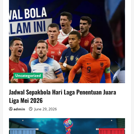
i
g
a
t
i
o
Uncategorized
n
Jadwal Sepakbola Hari Laga Penentuan Juara
Liga Mei 2026
admin
June 29, 2026