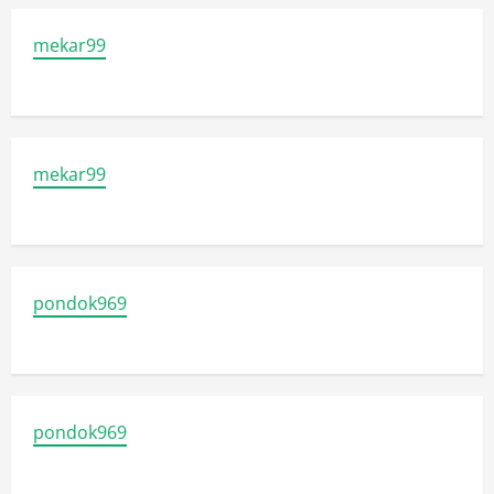
mekar99
mekar99
pondok969
pondok969