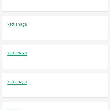
ketuanaga
ketuanaga
ketuanaga