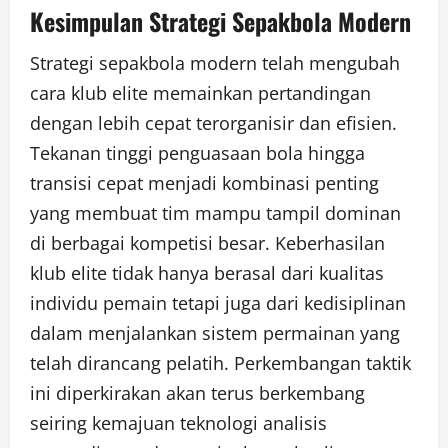
Kesimpulan Strategi Sepakbola Modern
Strategi sepakbola modern telah mengubah
cara klub elite memainkan pertandingan
dengan lebih cepat terorganisir dan efisien.
Tekanan tinggi penguasaan bola hingga
transisi cepat menjadi kombinasi penting
yang membuat tim mampu tampil dominan
di berbagai kompetisi besar. Keberhasilan
klub elite tidak hanya berasal dari kualitas
individu pemain tetapi juga dari kedisiplinan
dalam menjalankan sistem permainan yang
telah dirancang pelatih. Perkembangan taktik
ini diperkirakan akan terus berkembang
seiring kemajuan teknologi analisis