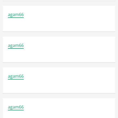
agam66
agam66
agam66
agam66