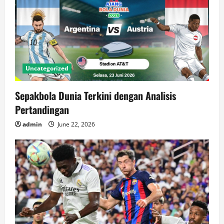
Uncategorized
Sepakbola Dunia Terkini dengan Analisis
Pertandingan
admin
June 22, 2026