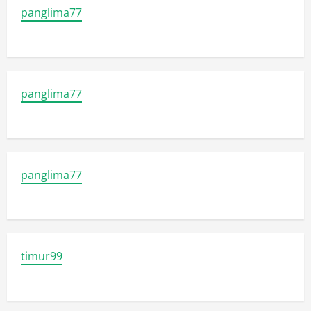
panglima77
panglima77
panglima77
timur99