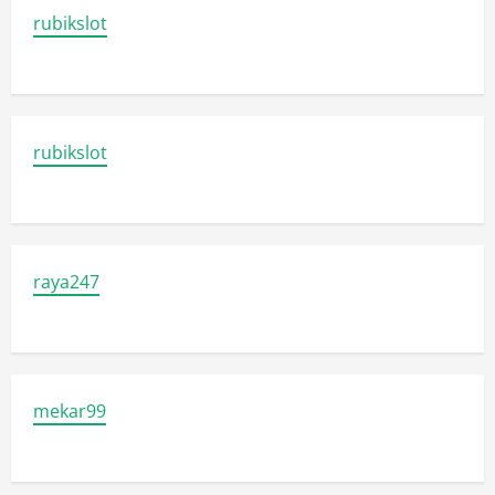
rubikslot
rubikslot
raya247
mekar99