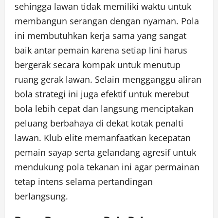
sehingga lawan tidak memiliki waktu untuk
membangun serangan dengan nyaman. Pola
ini membutuhkan kerja sama yang sangat
baik antar pemain karena setiap lini harus
bergerak secara kompak untuk menutup
ruang gerak lawan. Selain mengganggu aliran
bola strategi ini juga efektif untuk merebut
bola lebih cepat dan langsung menciptakan
peluang berbahaya di dekat kotak penalti
lawan. Klub elite memanfaatkan kecepatan
pemain sayap serta gelandang agresif untuk
mendukung pola tekanan ini agar permainan
tetap intens selama pertandingan
berlangsung.