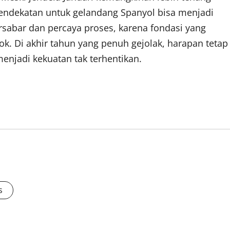
endekatan untuk gelandang Spanyol bisa menjadi
ersabar dan percaya proses, karena fondasi yang
k. Di akhir tahun yang penuh gejolak, harapan tetap
enjadi kekuatan tak terhentikan.
s