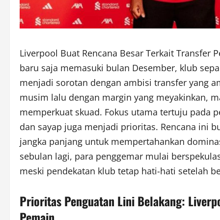
Liverpool Buat Rencana Besar Terkait Transfer 
baru saja memasuki bulan Desember, klub sepak
menjadi sorotan dengan ambisi transfer yang am
musim lalu dengan margin yang meyakinkan, ma
memperkuat skuad. Fokus utama tertuju pada pe
dan sayap juga menjadi prioritas. Rencana ini 
jangka panjang untuk mempertahankan dominasi.
sebulan lagi, para penggemar mulai berspekula
meski pendekatan klub tetap hati-hati setelah 
Prioritas Penguatan Lini Belakang: Liverp
Pemain