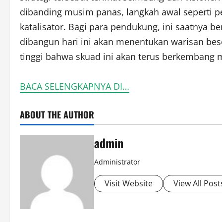
dibanding musim panas, langkah awal seperti p
katalisator. Bagi para pendukung, ini saatnya b
dibangun hari ini akan menentukan warisan beso
tinggi bahwa skuad ini akan terus berkembang m
BACA SELENGKAPNYA DI…
ABOUT THE AUTHOR
admin
Administrator
Visit Website
View All Post