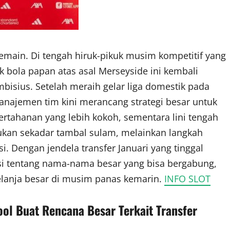
Pemain. Di tengah hiruk-pikuk musim kompetitif yang
 bola papan atas asal Merseyside ini kembali
bisius. Setelah meraih gelar liga domestik pada
najemen tim kini merancang strategi besar untuk
rtahanan yang lebih kokoh, sementara lini tengah
bukan sekadar tambal sulam, melainkan langkah
 Dengan jendela transfer Januari yang tinggal
si tentang nama-nama besar yang bisa bergabung,
belanja besar di musim panas kemarin.
INFO SLOT
ool Buat Rencana Besar Terkait Transfer