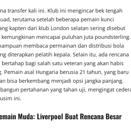
 transfer kali ini. Klub ini mengincar bek tengah
ad, terutama setelah beberapa pemain kunci
ng kapten dari klub London selatan sering disebut
ng kemungkinan mencapai puluhan juta poundsterling.
emampuan membaca permainan dan distribusi bola
g diterapkan pelatih kepala. Selain itu, ada rencana
 bertahap bagi salah satu veteran yang akan habis
Pemain asal Hungaria berusia 21 tahun, yang baru
kan bisa berkembang menjadi opsi jangka panjang.
angun pertahanan yang tahan uji, mengingat ceder
usim ini.
emain Muda: Liverpool Buat Rencana Besar