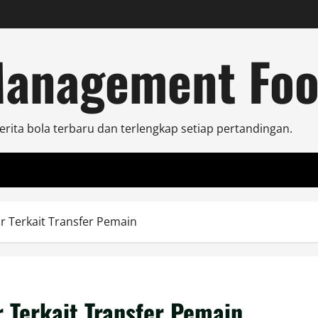
Management Foo
ita bola terbaru dan terlengkap setiap pertandingan.
r Terkait Transfer Pemain
 Terkait Transfer Pemain