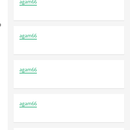
agam66
b
agam66
agam66
agam66