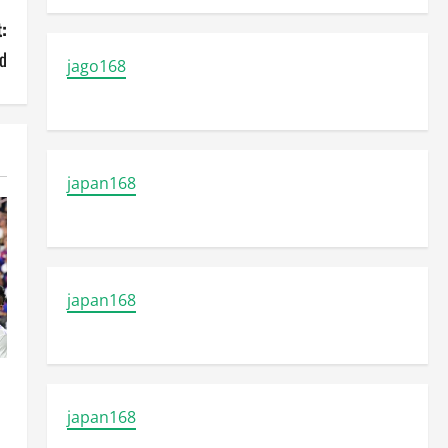
:
d
jago168
japan168
japan168
japan168