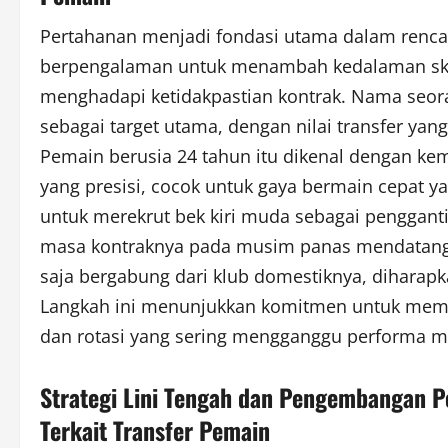
Pertahanan menjadi fondasi utama dalam rencana
berpengalaman untuk menambah kedalaman sku
menghadapi ketidakpastian kontrak. Nama seora
sebagai target utama, dengan nilai transfer ya
Pemain berusia 24 tahun itu dikenal dengan k
yang presisi, cocok untuk gaya bermain cepat yan
untuk merekrut bek kiri muda sebagai pengganti
masa kontraknya pada musim panas mendatang. 
saja bergabung dari klub domestiknya, diharap
Langkah ini menunjukkan komitmen untuk memb
dan rotasi yang sering mengganggu performa m
Strategi Lini Tengah dan Pengembangan P
Terkait Transfer Pemain