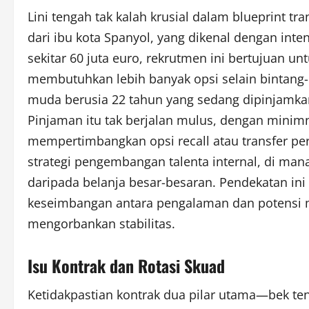
Lini tengah tak kalah krusial dalam blueprint t
dari ibu kota Spanyol, yang dikenal dengan inte
sekitar 60 juta euro, rekrutmen ini bertujuan 
membutuhkan lebih banyak opsi selain bintang-b
muda berusia 22 tahun yang sedang dipinjamkan
Pinjaman itu tak berjalan mulus, dengan minim
mempertimbangkan opsi recall atau transfer per
strategi pengembangan talenta internal, di man
daripada belanja besar-besaran. Pendekatan in
keseimbangan antara pengalaman dan potensi 
mengorbankan stabilitas.
Isu Kontrak dan Rotasi Skuad
Ketidakpastian kontrak dua pilar utama—bek te