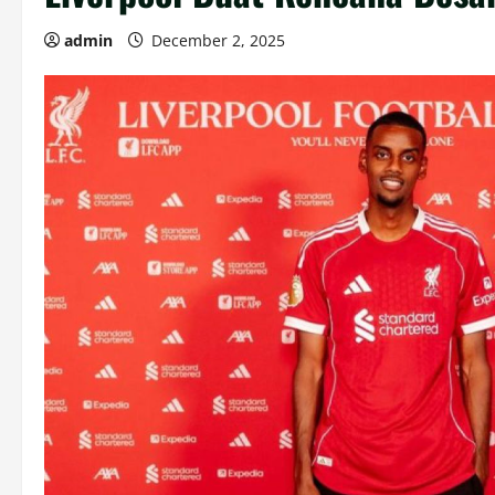
admin
December 2, 2025