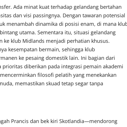
ransfer. Ada minat kuat terhadap gelandang bertahan
nsitas dan visi passingnya. Dengan tawaran potensial
untuk menambah dinamika di posisi enam, di mana klu
intang utama. Sementara itu, situasi gelandang
 ke klub Midlands menjadi perhatian khusus.
nya kesempatan bermain, sehingga klub
manen ke pesaing domestik lain. Ini bagian dari
a prioritas diberikan pada integrasi pemain akademi
i mencerminkan filosofi pelatih yang menekankan
muda, memastikan skuad tetap segar tanpa
ngah Prancis dan bek kiri Skotlandia—mendorong