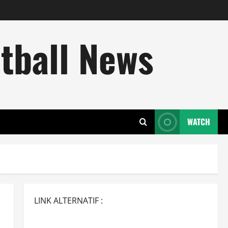
tball News
WATCH
LINK ALTERNATIF :