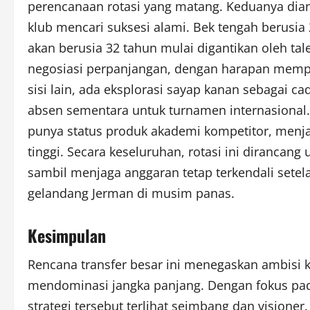
perencanaan rotasi yang matang. Keduanya dian
klub mencari suksesi alami. Bek tengah berusia 
akan berusia 32 tahun mulai digantikan oleh tal
negosiasi perpanjangan, dengan harapan mempe
sisi lain, ada eksplorasi sayap kanan sebagai c
absen sementara untuk turnamen internasional.
punya status produk akademi kompetitor, menja
tinggi. Secara keseluruhan, rotasi ini dirancan
sambil menjaga anggaran tetap terkendali setel
gelandang Jerman di musim panas.
Kesimpulan
Rencana transfer besar ini menegaskan ambisi kl
mendominasi jangka panjang. Dengan fokus pad
strategi tersebut terlihat seimbang dan visione