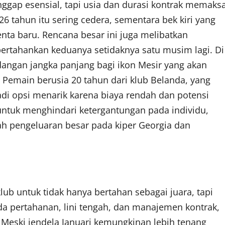
ggap esensial, tapi usia dan durasi kontrak memaks
26 tahun itu sering cedera, sementara bek kiri yang
enta baru. Rencana besar ini juga melibatkan
rtahankan keduanya setidaknya satu musim lagi. Di
adangan jangka panjang bagi ikon Mesir yang akan
 Pemain berusia 20 tahun dari klub Belanda, yang
di opsi menarik karena biaya rendah dan potensi
g untuk menghindari ketergantungan pada individu,
ah pengeluaran besar pada kiper Georgia dan
ub untuk tidak hanya bertahan sebagai juara, tapi
a pertahanan, lini tengah, dan manajemen kontrak,
r. Meski jendela Januari kemungkinan lebih tenang