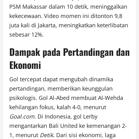
PSM Makassar dalam 10 detik, meninggalkan
kekecewaan. Video momen ini ditonton 9,8
juta kali di Jakarta, meningkatkan keterlibatan
sebesar 12%.
Dampak pada Pertandingan dan
Ekonomi
Gol tercepat dapat mengubah dinamika
pertandingan, memberikan keunggulan
psikologis. Gol Al-Abed membuat Al-Wehda
kehilangan fokus, kalah 4-0, menurut
Goal.com
. Di Indonesia, gol Lerby
mengantarkan Bali United ke kemenangan 2-
1, menurut
Detik
. Dari sisi ekonomi, laga