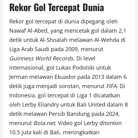
Rekor Gol Tercepat Dunia
Rekor gol tercepat di dunia dipegang oleh
Nawaf Al-Abed, yang mencetak gol dalam 2,1
detik untuk Al-Shoalah melawan Al-Wehda di
Liga Arab Saudi pada 2009, menurut
Guinness World Records
. Di level
internasional, gol Lukas Podolski untuk
Jerman melawan Ekuador pada 2013 dalam 6
detik juga menjadi sorotan, menurut
FIFA
. Di
Indonesia, gol tercepat di Liga 1 dicatatkan
oleh Lerby Eliandry untuk Bali United dalam 8
detik melawan Persib Bandung pada 2024,
menurut
Bola.net
. Video gol Lerby ditonton
10,5 juta kali di Bali, meningkatkan