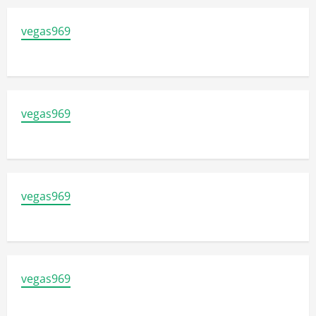
vegas969
vegas969
vegas969
vegas969