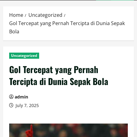
Menu
Home
Uncategorized
Gol Tercepat yang Pernah Tercipta di Dunia Sepak
Bola
Uncategorized
Gol Tercepat yang Pernah
Tercipta di Dunia Sepak Bola
admin
July 7, 2025