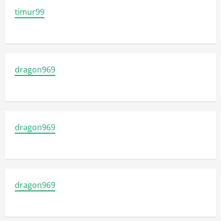
timur99
dragon969
dragon969
dragon969