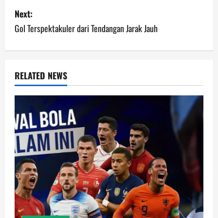
s
Next:
Gol Terspektakuler dari Tendangan Jarak Jauh
t
n
a
RELATED NEWS
v
i
g
a
t
i
o