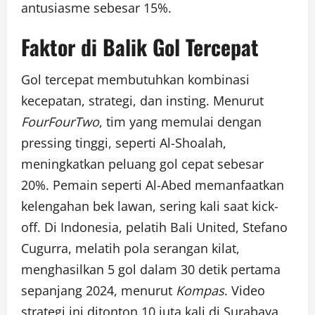
antusiasme sebesar 15%.
Faktor di Balik Gol Tercepat
Gol tercepat membutuhkan kombinasi
kecepatan, strategi, dan insting. Menurut
FourFourTwo
, tim yang memulai dengan
pressing tinggi, seperti Al-Shoalah,
meningkatkan peluang gol cepat sebesar
20%. Pemain seperti Al-Abed memanfaatkan
kelengahan bek lawan, sering kali saat kick-
off. Di Indonesia, pelatih Bali United, Stefano
Cugurra, melatih pola serangan kilat,
menghasilkan 5 gol dalam 30 detik pertama
sepanjang 2024, menurut
Kompas
. Video
strategi ini ditonton 10 juta kali di Surabaya,