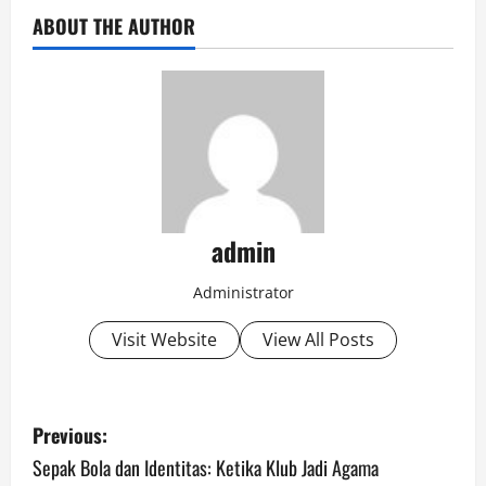
ABOUT THE AUTHOR
admin
Administrator
Visit Website
View All Posts
P
Previous:
o
Sepak Bola dan Identitas: Ketika Klub Jadi Agama