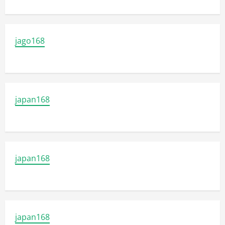
jago168
japan168
japan168
japan168