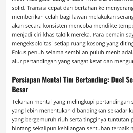
solid. Transisi cepat dari bertahan ke menyerang
memberikan celah bagi lawan melakukan seranga
akan secara konsisten mencoba mendikte temp
menjadi ciri khas taktik mereka. Para pemain say
mengeksploitasi setiap ruang kosong yang ditin
Fokus penuh selama sembilan puluh menit adal
alur pertandingan yang sangat ketat dan mengur
Persiapan Mental Tim Bertanding: Duel S
Besar
Tekanan mental yang melingkupi pertandingan s
yang lebih menentukan dibandingkan sekadar ku
yang bergemuruh riuh serta tingginya tuntutan
bintang sekalipun kehilangan sentuhan terbaik 