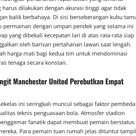
 harus dilakukan dengan akurasi tinggi agar tidak
n balik berbahaya. Di sisi berseberangan kubu tam
o permainan dengan umpan pendek yang selama ini
ap yang dibekali kecepatan lari di atas rata-rata siap
ggalkan oleh barisan pertahanan lawan saat lengah.
ah harga mati bagi kedua tim untuk mendominasi
as tenaga secara konstan.
engit Manchester United Perebutkan Empat
ekelas ini seringkali muncul sebagai faktor pembeda
alitas teknis penguasaan bola. Atmosfer stadion
 penggemar fanatik dapat membuat pemain berstatus
mereka. Para pemain tuan rumah jelas dituntut tampi