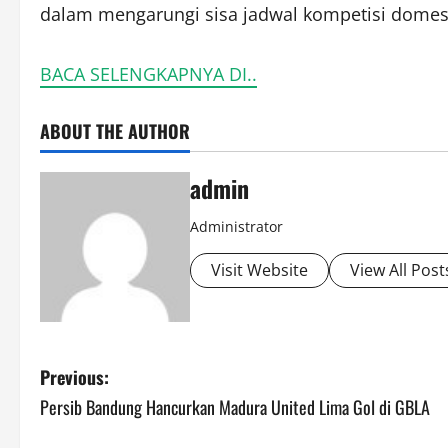
dalam mengarungi sisa jadwal kompetisi domest
BACA SELENGKAPNYA DI..
ABOUT THE AUTHOR
admin
Administrator
Visit Website
View All Post
P
Previous:
Persib Bandung Hancurkan Madura United Lima Gol di GBLA
o