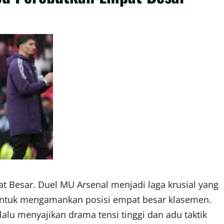
t Besar. Duel MU Arsenal menjadi laga krusial yang
untuk mengamankan posisi empat besar klasemen.
lalu menyajikan drama tensi tinggi dan adu taktik