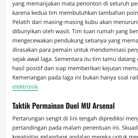
yang memanjakan mata penonton di seluruh pe
karena kedua tim membutuhkan tambahan poin p
Pelatih dari masing-masing kubu akan menurun
dibunyikan oleh wasit. Tim tuan rumah yang berm
mengecewakan pendukung setianya yang memada
dirasakan para pemain untuk mendominasi pen
sejak awal laga. Sementara itu tim tamu datang
hasil positif dan siap memberikan kejutan mema
Kemenangan pada laga ini bukan hanya soal raih
elektronik
Taktik Permainan Duel MU Arsenal
Pertarungan sengit di lini tengah diprediksi m
pertandingan pada malam penentuan ini. Skua
kreativitas gelandang andalan mereka untuk me