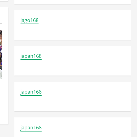
jago168
japan168
japan168
japan168