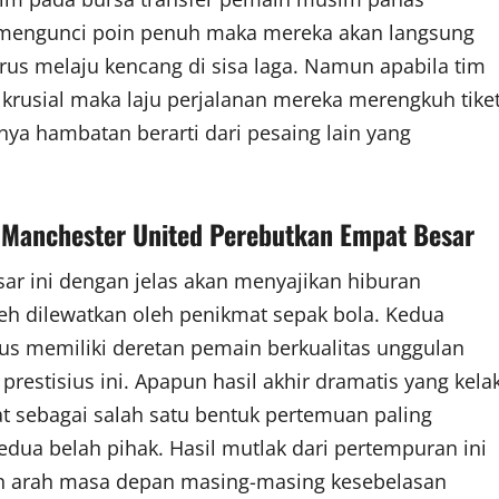
mengunci poin penuh maka mereka akan langsung
us melaju kencang di sisa laga. Namun apabila tim
krusial maka laju perjalanan mereka merengkuh tike
ya hambatan berarti dari pesaing lain yang
 Manchester United Perebutkan Empat Besar
ar ini dengan jelas akan menyajikan hiburan
leh dilewatkan oleh penikmat sepak bola. Kedua
s memiliki deretan pemain berkualitas unggulan
estisius ini. Apapun hasil akhir dramatis yang kela
tat sebagai salah satu bentuk pertemuan paling
edua belah pihak. Hasil mutlak dari pertempuran ini
n arah masa depan masing-masing kesebelasan