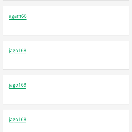
agam66
jago168
jago168
jago168