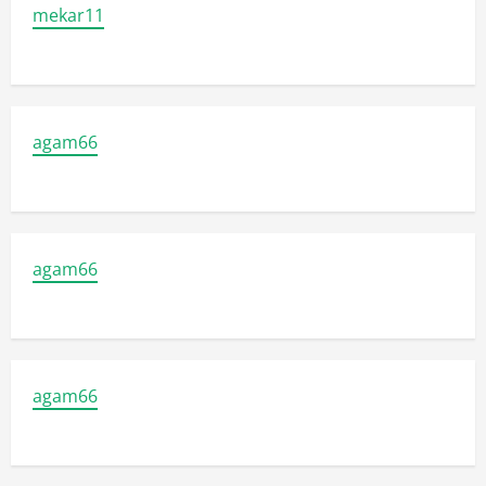
mekar11
agam66
agam66
agam66