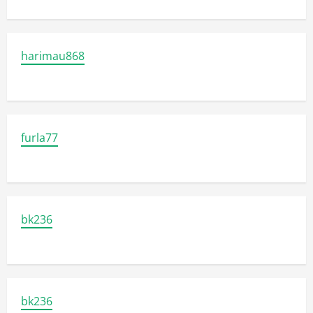
harimau868
furla77
bk236
bk236