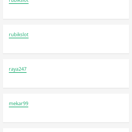
rubikslot
rubikslot
raya247
mekar99