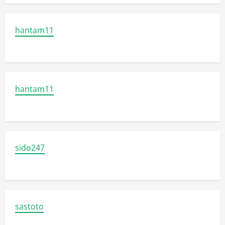
hantam11
hantam11
sido247
sastoto