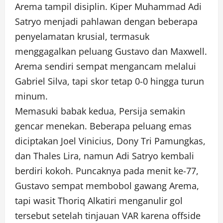
Arema tampil disiplin. Kiper Muhammad Adi
Satryo menjadi pahlawan dengan beberapa
penyelamatan krusial, termasuk
menggagalkan peluang Gustavo dan Maxwell.
Arema sendiri sempat mengancam melalui
Gabriel Silva, tapi skor tetap 0-0 hingga turun
minum.
Memasuki babak kedua, Persija semakin
gencar menekan. Beberapa peluang emas
diciptakan Joel Vinicius, Dony Tri Pamungkas,
dan Thales Lira, namun Adi Satryo kembali
berdiri kokoh. Puncaknya pada menit ke-77,
Gustavo sempat membobol gawang Arema,
tapi wasit Thoriq Alkatiri menganulir gol
tersebut setelah tinjauan VAR karena offside