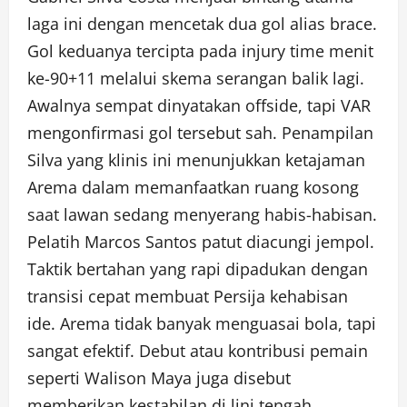
laga ini dengan mencetak dua gol alias brace.
Gol keduanya tercipta pada injury time menit
ke-90+11 melalui skema serangan balik lagi.
Awalnya sempat dinyatakan offside, tapi VAR
mengonfirmasi gol tersebut sah. Penampilan
Silva yang klinis ini menunjukkan ketajaman
Arema dalam memanfaatkan ruang kosong
saat lawan sedang menyerang habis-habisan.
Pelatih Marcos Santos patut diacungi jempol.
Taktik bertahan yang rapi dipadukan dengan
transisi cepat membuat Persija kehabisan
ide. Arema tidak banyak menguasai bola, tapi
sangat efektif. Debut atau kontribusi pemain
seperti Walison Maya juga disebut
memberikan kestabilan di lini tengah.