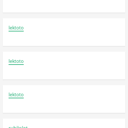
lektoto
lektoto
lektoto